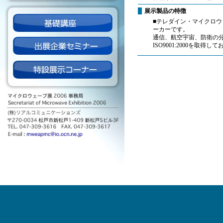
展示製品の特徴
■テレダイン・マイクロウ
ーカーです。
通信、航空宇宙、防衛の
ISO9001:2000を取得し