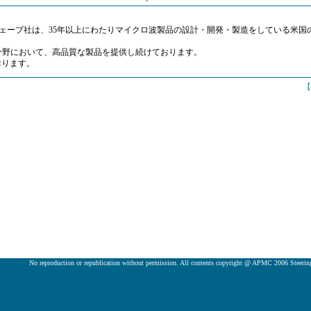
ェーブ社は、35年以上にわたりマイクロ波製品の設計・開発・製造をしている米国
分野において、高品質な製品を提供し続けております。
ております。
【
No reproduction or republication without permission. All contents copyright @ APMC 2006 Steeri