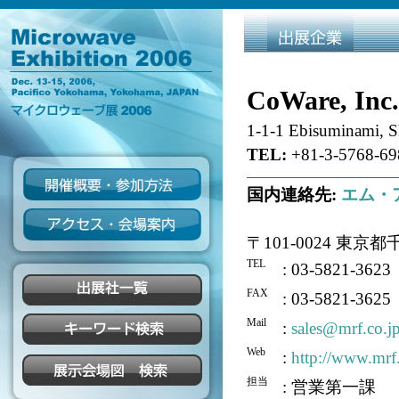
CoWare, Inc.
1-1-1 Ebisuminami, 
TEL:
+81-3-5768-69
国内連絡先:
エム・
〒101-0024 東
TEL
: 03-5821-3623
FAX
: 03-5821-3625
Mail
:
sales@mrf.co.j
Web
:
http://www.mrf.
担当
: 営業第一課