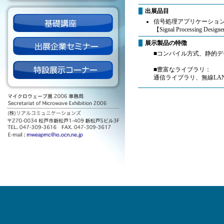
出展品目
信号処理アプリケーショ
【Signal Processing Design
展示製品の特徴
■コンパイル方式、静的
■豊富なライブラリ：
通信ライブラリ、無線LA