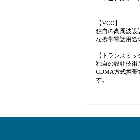
2.0×1.
【VCO】
独自の高周波設
な携帯電話用途
【トランスミッ
独自の設計技術
CDMA方式携
す。