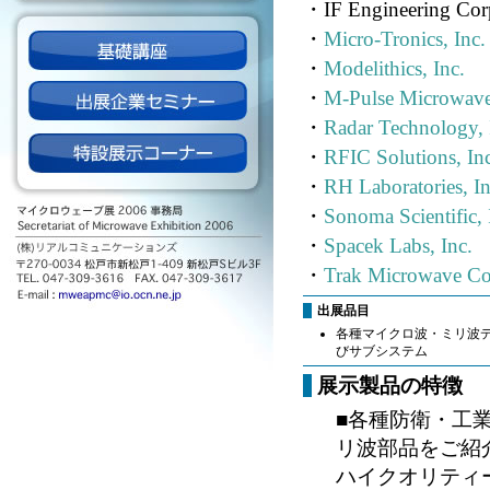
・
IF Engineering Cor
・
Micro-Tronics, Inc.
・
Modelithics, Inc.
・
M-Pulse Microwave,
・
Radar Technology, 
・
RFIC Solutions, Inc
・
RH Laboratories, In
・
Sonoma Scientific, 
・
Spacek Labs, Inc.
・
Trak Microwave Co
出展品目
各種マイクロ波・ミリ波
びサブシステム
展示製品の特徴
■各種防衛・工
リ波部品をご紹
ハイクオリティ