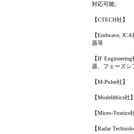
対応可能。
【CTECH社】 SA
【Endwave,
器等
【IF Engin
器、フェーズシ
【M-Pulse社
【Modelith
【Micro-Tron
【Radar Tech