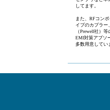
してます。
また、RFコン
イプのカプラー、B
（Prewell社）等
EMI対策アブソ
多数用意してい