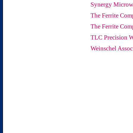
Synergy Microw
The Ferrite Com
The Ferrite Com
TLC Precision W
Weinschel Assoc