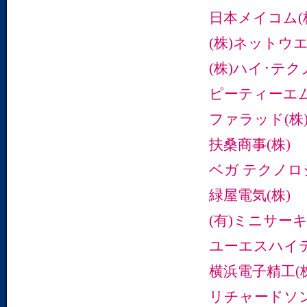
日本メイコム(
(株)ネットウ
(株)ハイ･テ
ピーティーエム
ファラッド(株
扶桑商事(株)
ベガ テクノロ
緑屋電気(株)
(有)ミニサー
ユーエスハイテ
横浜電子精工(
リチャードソン