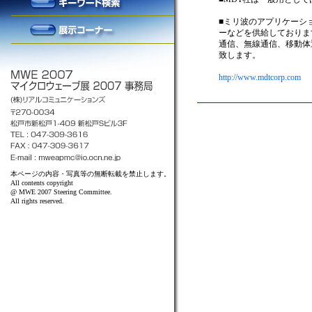
■ミリ波のアプリケーシ
ーなどを供給しておりま
通信、無線通信、移動体
致します。
http://www.mdtcorp.com
本ページの内容・写真等の無断転載を禁止します。
All contents copyright
@ MWE 2007 Steering Committee.
All rights reserved.