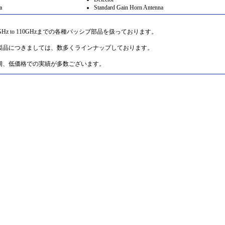
a
Standard Gain Horn Antenna
は、0.2GHz to 110GHzまでの各種パッシブ部品を扱っております。
製品につきましては、数多くラインナップしております。
期、低価格での実績が多数ございます。