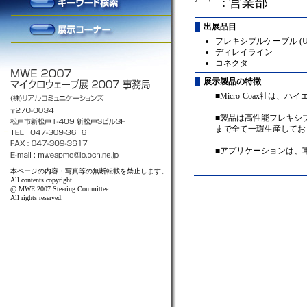
: 営業部
出展品目
フレキシブルケーブル (UT
ディレイライン
コネクタ
展示製品の特徴
■Micro-Coax社
■製品は高性能フレキシ
まで全て一環生産してお
■アプリケーションは、
本ページの内容・写真等の無断転載を禁止します。
All contents copyright
@ MWE 2007 Steering Committee.
All rights reserved.