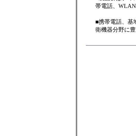
帯電話、WLA
■携帯電話、基地
衛機器分野に豊