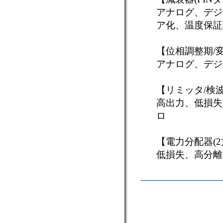
アナログ、デジ
ア化、温度保証
【位相調整期/変
アナログ、デジ
【リミッタ/検波
高出力、低損失
ロ
【電力分配器(2
低損失、高分離