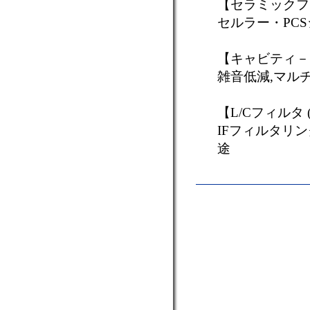
【セラミックフィル
セルラー・PC
【キャビティ－フィ
雑音低減,マル
【L/Cフィルタ (
IFフィルタリ
途