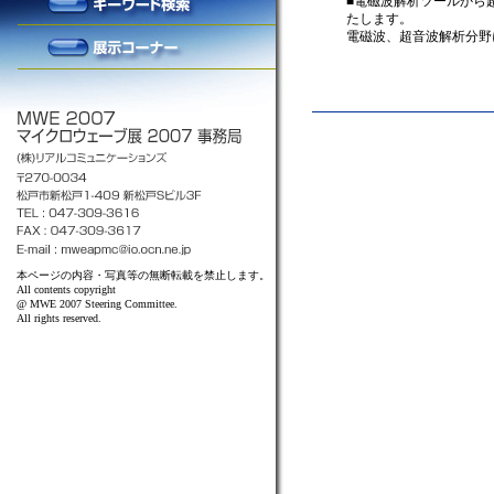
■電磁波解析ツールから
たします。
電磁波、超音波解析分野
本ページの内容・写真等の無断転載を禁止します。
All contents copyright
@ MWE 2007 Steering Committee.
All rights reserved.