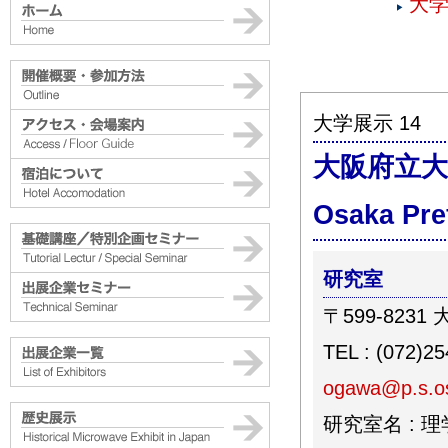
大学
大学展示 14
大阪府立大
Osaka Pref
研究室
〒599-823
TEL : (072)2
ogawa@p.s.os
研究室名 : 