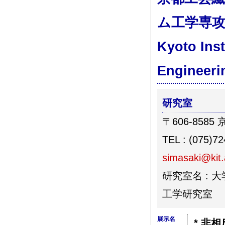
ム工学専攻
Kyoto Ins
Engineeri
研究室
〒606-85
TEL : (075)7
simasaki@kit.
研究室名 :
工学研究室
展示名
* 非