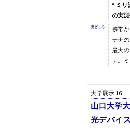
* ミ
の実測
見どころ
携帯か
テナの
最大の
ナ。ミ
大学展示 16
山口大学大
光デバイ