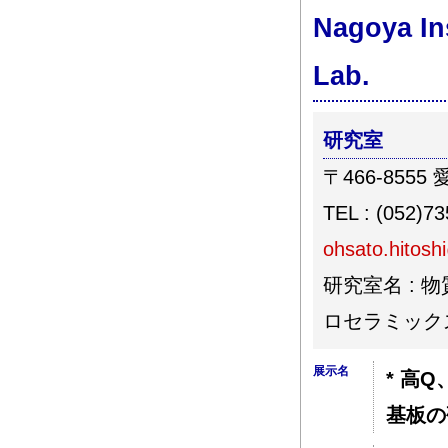
Nagoya Ins
Lab.
研究室
〒466-85
TEL : (052)7
ohsato.hitosh
研究室名 :
ロセラミック
展示名
* 高
基板の