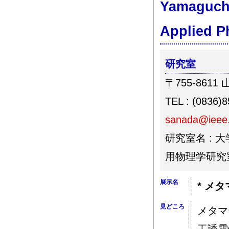
Yamaguchi
Applied P
研究室
〒755-8611
TEL : (0836)
sanada@ieee
研究室名 : 
用物理学研究
展示名
* メ
見どころ
メタマ