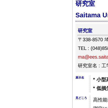
研究室
Saitama U
研究室
〒338-85
TEL : (048)8
ma@ees.saita
研究室名 : 
展示名
* 小
* 低
見どころ
高性能