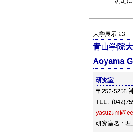
測定に
大学展示 23
青山学院大
Aoyama G
研究室
〒252-525
TEL : (042)7
yasuzumi@ee
研究室名 : 