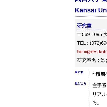
Kansai Uni
研究室
〒569-109
TEL : (072)6
horii@res.kutc
研究室名 : 
展示名
* 積
見どころ
左手系
リアル
る。