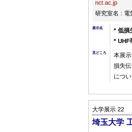
nct.ac.jp
研究室名 :
展示名
* 低
* U
見どころ
本展示
損失伝
につい
大学展示 22
埼玉大学 