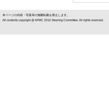
本ページの内容・写真等の無断転載を禁止します。
All contents copyright @ APMC 2010 Steering Committee. All rights reserved.