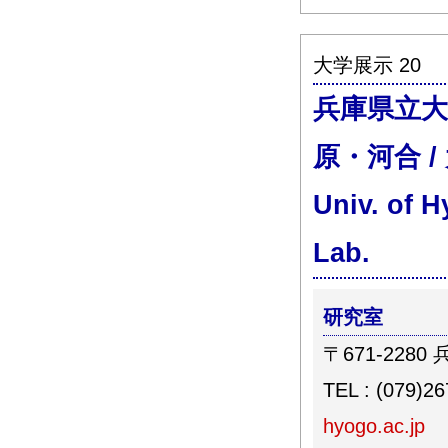
大学展示 20
兵庫県立大
原・河合 /
Univ. of
Lab.
研究室
〒671-228
TEL : (079)2
hyogo.ac.jp