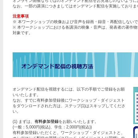
オンライン開催ならではのオンデマンド配信をお見逃しのないように
なお、一部の講演につきましてはオンデマンド配信を実施しておりま
注意事項
※ 本ワークショップの映像および音声を録画・録音・再配信しない
※ 本ワークショップにおける各講演の映像・音声は、発表者の著作
対象です。
オンデマンド配信を視聴するには、以下の手順でご登録をお願
いいたします。
なお、すでに有料参加登録後にワークショップ・ダイジェスト
をダウンロードされた方は、ステップ(1)はスキップしてくださ
い。
(1) まずは、
有料参加登録
をお願いいたします。
(一般：5,000円(税込)、学生：2,000円(税込))
有料参加登録いただくと、ワークショップ・ダイジェストと、