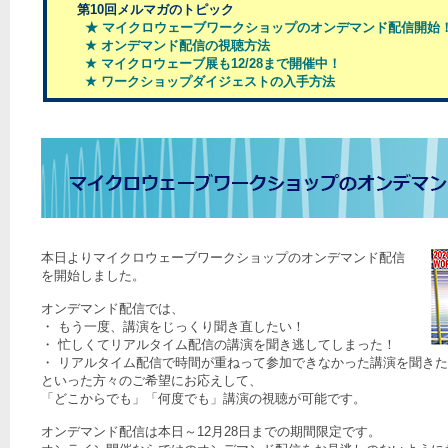
第10回メルマガのトピック
★ マイクロウェーブワークショップのオンデマンド配信開始
★ オンデマンド配信の視聴方法
★ マイクロウェーブ展も12/28まで開催中！
★ ワークショップダイジェストの入手方法
本日よりマイクロウェーブワークショップのオンデマンド配信
を開始しました。
オンデマンド配信では、
・ もう一度、講演をじっくり聞き直したい！
・ 忙しくてリアルタイム配信の講演を聞き逃してしまった！
・ リアルタイム配信で時間が重ねって参加できなかった講演を聞き
といった方々のご希望にお応えして、
「どこからでも」「何度でも」講演の視聴が可能です。
オンデマンド配信は本日～12月28日までの期間限定です。