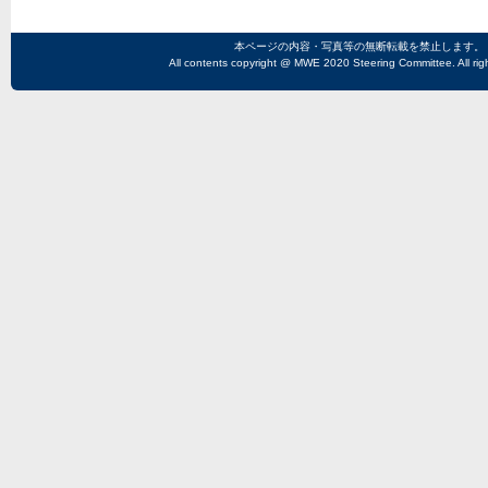
本ページの内容・写真等の無断転載を禁止します。
All contents copyright @ MWE 2020 Steering Committee. All rig