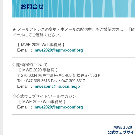
★ メールアドレスの変更・本メールの配信中止をご希望の方は、【MWE 
メールにてご連絡ください。
【 MWE 2020 Web事務局 】
E-mail ：
mwe2020@apmc-conf.org
◇開催内容について
【 MWE 2020 事務局 】
〒270-0034 松戸市新松戸1-409 新松戸Sビル3Ｆ
Tel：047-309-3616 Fax：047-309-3617
E-mail ：
mweapmc@io.ocn.ne.jp
◇公式ウェブサイト/メールマガジン
【 MWE 2020 Web事務局 】
E-mail ：
mwe2020@apmc-conf.org