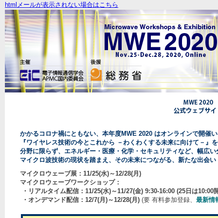
htmlメールが表示されない場合はこちら
かかるコロナ禍にともない、本年度MWE 2020 はオンラインで開催
『ワイヤレス技術の今とこれから －わくわくする未来に向けて－』
分野に限らず、エネルギー・医療・化学・セキュリティなど、幅広い
マイクロ波技術の現状を踏まえ、その未来につながる、新たな出会い
マイクロウェーブ展：11/25(水)～12/28(月)
マイクロウェーブワークショップ：
・リアルタイム配信：11/25(水)～11/27(金) 9:30-16:00 (25日は10:00
・オンデマンド配信：12/7(月)～12/28(月)
(要 有料参加登録、
最新情