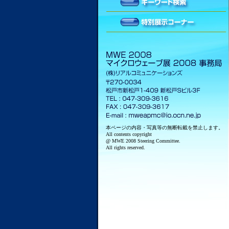
本ページの内容・写真等の無断転載を禁止します。
All contents copyright
@ MWE 2008 Steering Committee.
All rights reserved.