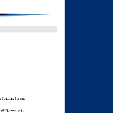
e Switching Systems
テムの専門メーカです。