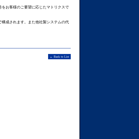
号をお客様のご要望に応じたマトリクスで
で構成されます。また他社製システムの代
← Back to List