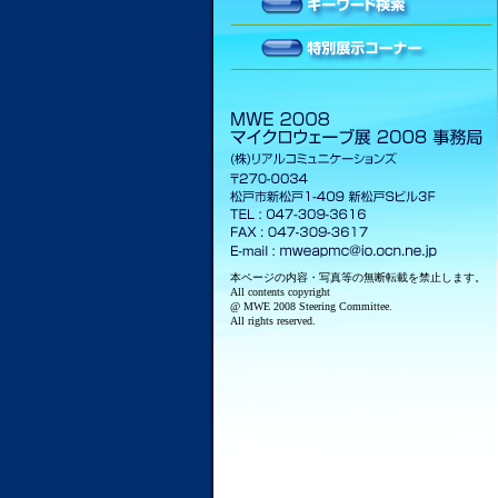
本ページの内容・写真等の無断転載を禁止します。
All contents copyright
@ MWE 2008 Steering Committee.
All rights reserved.