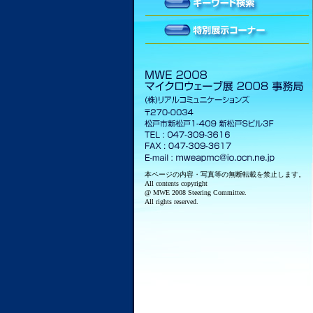
本ページの内容・写真等の無断転載を禁止します。
All contents copyright
@ MWE 2008 Steering Committee.
All rights reserved.